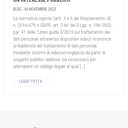
BLOG
-
06 NOVEMBRE 2023
La normativa vigente (artt. 3 e 6 del Regolamento UE
n. 2016/679 o GDPR; art. 2-ter del D.Lgs. n. 196/2003;
par. 41 delle “Linee guida 3/2019 sul trattamento dei
dati personali attraverso dispositivi video) riconosce
la legittimità del trattamento di dati personali
mediante sistemi di videosorveglianza da parte di
soggetti pubblici, laddove sia necessario per
adempiere un obbligo legale al qual […]
LEGGI TUTTO