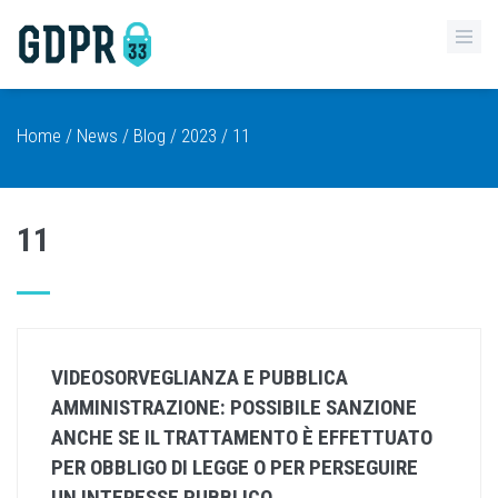
Home
/
News
/
Blog
/
2023
/ 11
11
VIDEOSORVEGLIANZA E PUBBLICA
AMMINISTRAZIONE: POSSIBILE SANZIONE
ANCHE SE IL TRATTAMENTO È EFFETTUATO
PER OBBLIGO DI LEGGE O PER PERSEGUIRE
UN INTERESSE PUBBLICO