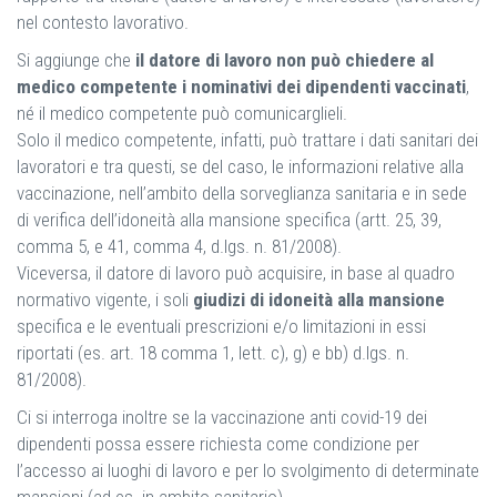
nel contesto lavorativo.
Si aggiunge che
il datore di lavoro non può chiedere al
medico competente i nominativi dei dipendenti vaccinati
,
né il medico competente può comunicarglieli.
Solo il medico competente, infatti, può trattare i dati sanitari dei
lavoratori e tra questi, se del caso, le informazioni relative alla
vaccinazione, nell’ambito della sorveglianza sanitaria e in sede
di verifica dell’idoneità alla mansione specifica (artt. 25, 39,
comma 5, e 41, comma 4, d.lgs. n. 81/2008).
Viceversa, il datore di lavoro può acquisire, in base al quadro
normativo vigente, i soli
giudizi di idoneità alla mansione
specifica e le eventuali prescrizioni e/o limitazioni in essi
riportati (es. art. 18 comma 1, lett. c), g) e bb) d.lgs. n.
81/2008).
Ci si interroga inoltre se la vaccinazione anti covid-19 dei
dipendenti possa essere richiesta come condizione per
l’accesso ai luoghi di lavoro e per lo svolgimento di determinate