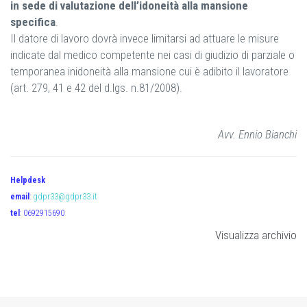
in sede di valutazione dell’idoneità alla mansione
specifica
.
Il datore di lavoro dovrà invece limitarsi ad attuare le misure
indicate dal medico competente nei casi di giudizio di parziale o
temporanea inidoneità alla mansione cui è adibito il lavoratore
(art. 279, 41 e 42 del d.lgs. n.81/2008).
Avv. Ennio Bianchi
Helpdesk
email
:
gdpr33@gdpr33.it
tel
: 0692915690
Visualizza archivio