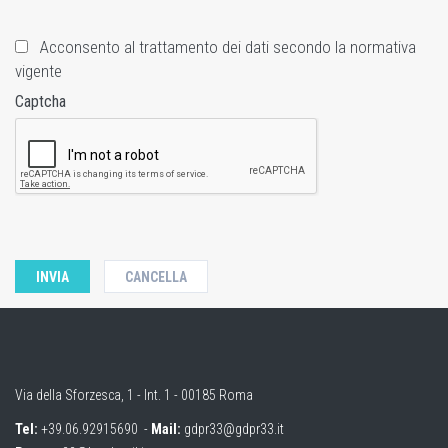
Acconsento al trattamento dei dati secondo la normativa
vigente
Captcha
Via della Sforzesca, 1 - Int. 1 - 00185 Roma
Tel:
+39.06.92915690
-
Mail:
gdpr33@gdpr33.it