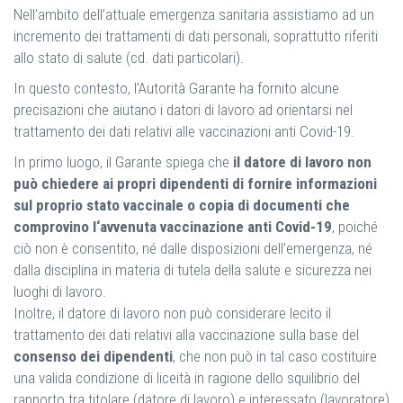
Nell’ambito dell’attuale emergenza sanitaria assistiamo ad un
incremento dei trattamenti di dati personali, soprattutto riferiti
allo stato di salute (cd. dati particolari).
In questo contesto, l’Autorità Garante ha fornito alcune
precisazioni che aiutano i datori di lavoro ad orientarsi nel
trattamento dei dati relativi alle vaccinazioni anti Covid-19.
In primo luogo, il Garante spiega che
il datore di lavoro non
può chiedere ai propri dipendenti di fornire informazioni
sul proprio stato vaccinale o copia di documenti che
comprovino l‘avvenuta vaccinazione anti Covid-19
, poiché
ciò non è consentito, né dalle disposizioni dell’emergenza, né
dalla disciplina in materia di tutela della salute e sicurezza nei
luoghi di lavoro.
Inoltre, il datore di lavoro non può considerare lecito il
trattamento dei dati relativi alla vaccinazione sulla base del
consenso dei dipendenti
, che non può in tal caso costituire
una valida condizione di liceità in ragione dello squilibrio del
rapporto tra titolare (datore di lavoro) e interessato (lavoratore)