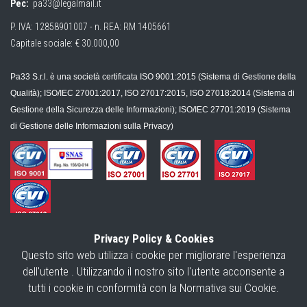
Pec:
pa33@legalmail.it
P. IVA: 12858901007 - n. REA: RM 1405661
Capitale sociale: € 30.000,00
Pa33 S.r.l. è una società certificata ISO 9001:2015 (Sistema di Gestione della
Qualità); ISO/IEC 27001:2017, ISO 27017:2015, ISO 27018:2014 (Sistema di
Gestione della Sicurezza delle Informazioni); ISO/IEC 27701:2019 (Sistema
di Gestione delle Informazioni sulla Privacy)
Copyright ©
2026
GDPR33 | Powered by
Webgenesys
|
Privacy Policy
|
Privacy Policy & Cookies
Cookie Policy
|
Modello per l'esercizio dei diritti
|
Mappa
|
Questo sito web utilizza i cookie per migliorare l'esperienza
dell'utente . Utilizzando il nostro sito l'utente acconsente a
tutti i cookie in conformità con la Normativa sui Cookie.