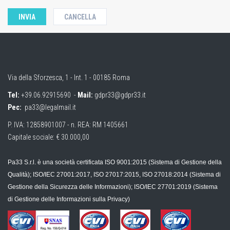
Via della Sforzesca, 1 - Int. 1 - 00185 Roma
Tel:
+39.06.92915690
-
Mail:
gdpr33@gdpr33.it
Pec:
pa33@legalmail.it
P. IVA: 12858901007 - n. REA: RM 1405661
Capitale sociale: € 30.000,00
Pa33 S.r.l. è una società certificata ISO 9001:2015 (Sistema di Gestione della
Qualità); ISO/IEC 27001:2017, ISO 27017:2015, ISO 27018:2014 (Sistema di
Gestione della Sicurezza delle Informazioni); ISO/IEC 27701:2019 (Sistema
di Gestione delle Informazioni sulla Privacy)