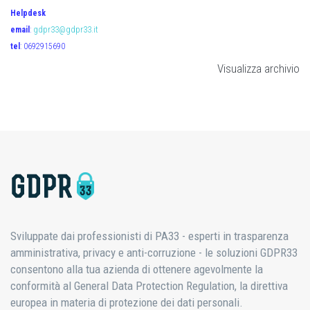
Helpdesk
email
:
gdpr33@gdpr33.it
tel
: 0692915690
Visualizza archivio
Sviluppate dai professionisti di PA33 - esperti in trasparenza
amministrativa, privacy e anti-corruzione - le soluzioni GDPR33
consentono alla tua azienda di ottenere agevolmente la
conformità al General Data Protection Regulation, la direttiva
europea in materia di protezione dei dati personali.