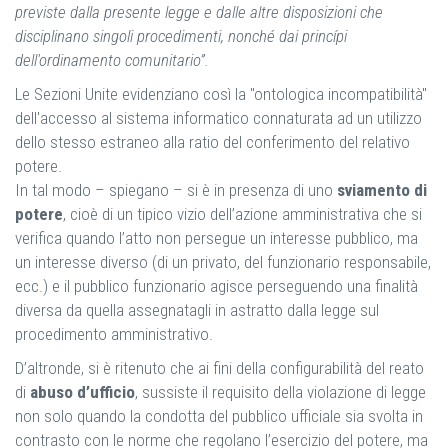
previste dalla presente legge e dalle altre disposizioni che
disciplinano singoli procedimenti, nonché dai princípi
dell'ordinamento comunitario”.
Le Sezioni Unite evidenziano così la "ontologica incompatibilità"
dell'accesso al sistema informatico connaturata ad un utilizzo
dello stesso estraneo alla ratio del conferimento del relativo
potere.
In tal modo – spiegano – si è in presenza di uno
sviamento di
potere
, cioè di un tipico vizio dell’azione amministrativa che si
verifica quando l’atto non persegue un interesse pubblico, ma
un interesse diverso (di un privato, del funzionario responsabile,
ecc.) e il pubblico funzionario agisce perseguendo una finalità
diversa da quella assegnatagli in astratto dalla legge sul
procedimento amministrativo.
D’altronde, si è ritenuto che ai fini della configurabilità del reato
di
abuso d’ufficio
, sussiste il requisito della violazione di legge
non solo quando la condotta del pubblico ufficiale sia svolta in
contrasto con le norme che regolano l’esercizio del potere, ma