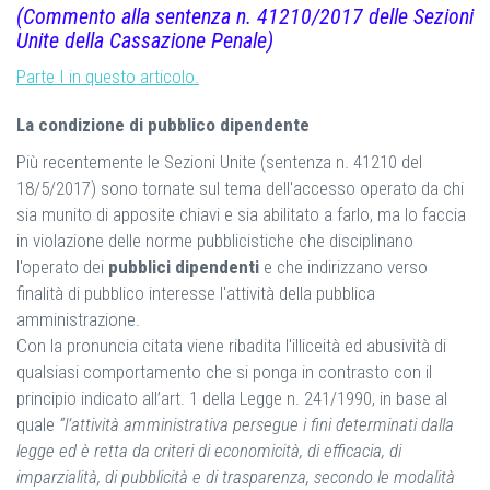
(Commento alla sentenza n. 41210/2017 delle Sezioni
Unite della Cassazione Penale)
Parte I in questo articolo.
La condizione di pubblico dipendente
Più recentemente le Sezioni Unite (sentenza n. 41210 del
18/5/2017) sono tornate sul tema dell'accesso operato da chi
sia munito di apposite chiavi e sia abilitato a farlo, ma lo faccia
in violazione delle norme pubblicistiche che disciplinano
l'operato dei
pubblici dipendenti
e che indirizzano verso
finalità di pubblico interesse l'attività della pubblica
amministrazione.
Con la pronuncia citata viene ribadita l'illiceità ed abusività di
qualsiasi comportamento che si ponga in contrasto con il
principio indicato all’art. 1 della Legge n. 241/1990, in base al
quale
“l’attività amministrativa persegue i fini determinati dalla
legge ed è retta da criteri di economicità, di efficacia, di
imparzialità, di pubblicità e di trasparenza, secondo le modalità