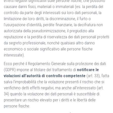
effetti negativi significativi sulle persone fisiche, che possono
causare danni fisici, materiali o immateriali (es. la perdita del
controllo da parte degli interessati sui loro dati personali, la
limitazione dei loro diritti, la discriminazione, il furto o
l’usurpazione d’identità, perdite finanziarie, la decifratura non
autorizzata della pseudonimizzazione, il pregiudizio alla
reputazione e la perdita di riservatezza dei dati personali protetti
da segreto professionale, nonché qualsiasi altro danno
economico o sociale significativo alle persone fisiche
interessate).
Ecco perché il Regolamento Generale sulla protezione dei dati
(GDPR) impone al titolare del trattamento di
notificare le
violazioni all’autorità di controllo competente
(art. 33), fatta
salva l’improbabilità che la violazione presenti il rischio che si
verifichino detti effetti negativi, ma anche all’interessato (art.
34) quando la violazione dei dati personali è suscettibile di
presentare un rischio elevato per i diritti e le libertà delle
persone fisiche.